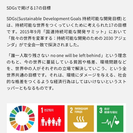
SDGsで掲げる17の目標
SDGs(Sustainable Development Goals 持続可能な開発目標)と
は、持続可能な世界をつくっていくために考えられた17の目標
です。2015年9月「国連持続可能な開発サミット」において
「我々の世界を変革する：持続可能な開発のための 2030 アジェ
ンダ」がで全会一致で採決されました。
「誰一人取り残さない no one will be left behind」という理念
のもと、今の世界に蔓延している貧困や格差、環境問題など
を、世界中の人がそれぞれの立場で解決していこう、という全
世界共通の目標です。それは、環境にダメージを与える、社会
的な格差をつくるような経済行為はしてはいけないというスト
ッパーともなるものです。