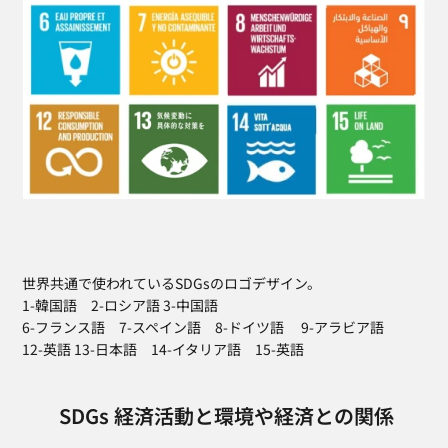
世界共通で使われているSDGsのロゴデザイン。
1-韓国語　2-ロシア語 3-中国語　
6-フランス語　7-スペイン語　8-ドイツ語　 9-アラビア語  
12-英語 13-日本語　14-イタリア語　15-英語
 SDGs 経済活動と環境や経済との関係