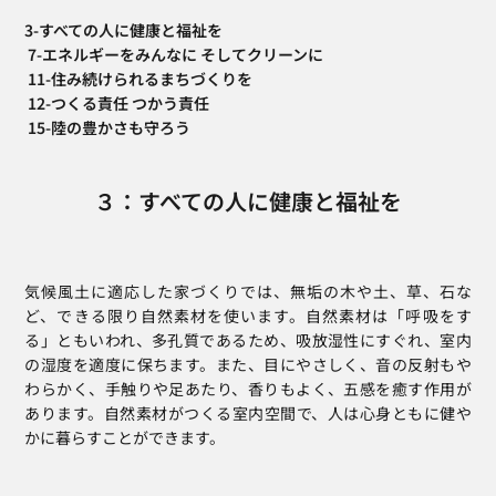
3-すべての人に健康と福祉を
 7-エネルギーをみんなに そしてクリーンに
 11-住み続けられるまちづくりを
 12-つくる責任 つかう責任
 15-陸の豊かさも守ろう
３：すべての人に健康と福祉を
気候風土に適応した家づくりでは、無垢の木や土、草、石な
ど、できる限り自然素材を使います。自然素材は「呼吸をす
る」ともいわれ、多孔質であるため、吸放湿性にすぐれ、室内
の湿度を適度に保ちます。また、目にやさしく、音の反射もや
わらかく、手触りや足あたり、香りもよく、五感を癒す作用が
あります。自然素材がつくる室内空間で、人は心身ともに健や
かに暮らすことができます。