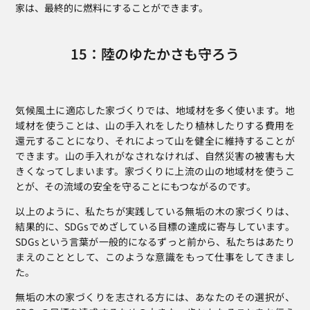
家は、最終的に燃料にすることができます。
15：陸のゆたかさも守ろう
気候風土に適応した家づくりでは、地域材を多く使います。地
域材を使うことは、山の手入れをしたり植林したりする費用を
還元することになり、それによって山を健全に維持することが
できます。山の手入れがなされなければ、自然災害の被害も大
きくなってしまいます。家づくりに上流の山の地域材を使うこ
とが、その流域の安全を守ることにもつながるのです。
以上のように、私たちが実践している無垢の木の家づくりは、
結果的に、SDGsでめざしている目標の達成に寄与しています。
SDGsという言葉が一般的になるずっと前から、私たちはあたり
まえのこととして、このような意識をもって仕事をしてきまし
た。
無垢の木の家づくりを志される方には、あなたのその選択が、