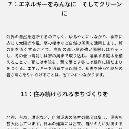
７：エネルギーをみんなに　そしてクリーン
に
外界の自然を遮断するのでなく、ゆるやかにつながり、季節に
応じて太陽光や風、庭の樹木など自然の恩恵を活用します。軒
の出を深くすることで、高度の高い夏の強い陽射しはカット
し、冬の低い陽射しは家の奥まで取り込む。落葉する庭木を植
えることで、夏には木陰を、葉を落とす冬には縁側に陽だまり
をつくる。エネルギーを消費する以前に、知恵を使って夏冬の
暑さ寒さをやわらげることは、省エネにつながります。
11：住み続けられるまちづくりを
地震、台風、洪水など、自然災害の発生の頻度は増え、災害も
甚大化しています。日本の建築には古来、自然の力に対抗する