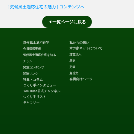
[ 気候風土適応住宅の魅力 ] コンテンツへ
一覧ページに戻る
気候風土適応住宅
私たちの想い
木の家ネットについて
会員採択事例
運営法人
気候風土適応住宅を知る
歴史
チラシ
定款
関連コンテンツ
趣旨文
関連リンク
会員向けページ
特集・コラム
つくり手インタビュー
YouTube公式チャンネル
つくり手リスト
ギャラリー