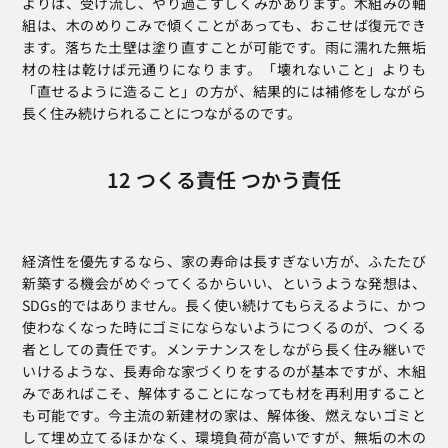
よりは、受け流し、やり過ごすしくみがあります。木組みの軸
組は、木のめりこみで傾くことがあっても、おこせば復元でき
ます。落ちた土壁は塗り直すことが可能です。雨に濡れた無垢
材の柱は乾けば元通りになります。「壊れないこと」よりも
「直せるように造ること」の方が、結果的には補修をしながら
長く住み続けられることにつながるのです。
12 つくる責任 つかう責任
経済性を優先するなら、家の寿命は長すぎない方が、ふたたび
新築する機会がめぐってくるからいい、というような発想は、
SDGs的ではありません。長く使い続けてもらえるように、かつ
使わなくなった時にゴミにならないようにつくるのが、つくる
者としての責任です。メンテナンスをしながら長く住み継いで
いけるような、長寿命な家づくりをするのが基本ですが、木組
みであればこそ、解体することになっても材を再利用すること
も可能です。今主流の新建材の家は、解体後、燃えないゴミと
して埋め立てるほかなく、環境負荷が高いですが、無垢の木の