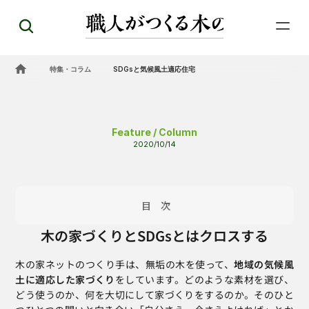
特集・コラム
SDGsと気候風土適応住宅
Feature / Column
2020/10/14
 目次
木の家づくりとSDGsとはクロスする
木の家ネットのつくり手は、無垢の木を使って、
地域の気候風
土に適応した家づくり
をしています。どのような素材を選び、
どう使うのか、何を大切にして家づくりをするのか。そのひと