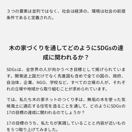
３つの要素は並列ではなく、社会は経済の、環境は社会の前提
条件であると定義された。
木の家づくりを通してどのようにSDGsの達
成に関われるか？
SDGsは、全世界の人が向かうべき目標として掲げられていま
す。開発途上国だけでなく先進国も含めで全ての国の、政府、
自治体、企業、NGO、学校など、すべての立場の人が、それぞ
れの立場や地域から取り組むことが求められています。
では、私たち木の家ネットのつくり手は、無垢の木を使った気
候風土に適応する住宅を造ることを通して、どのようにSDGsの
17の目標の達成に関われるのでしょうか？
17の目標のうち、私たちが実践していることと内容が近いもの
を５つ取り上げてみました。