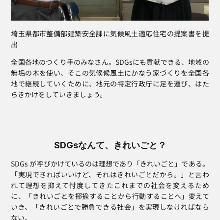
埼玉県都市整備部建築安全課に気候風土適応住宅の提案書を提
出
全国各地のつくり手のみなさん。SDGsにも貢献できる、地域の
無垢の木を使い、そこの気候候風土にかなう家づくりを全国各
地で継続していくために、地元の特定行政庁に足を運び、はた
らきかけをしていきましょう。
SDGsなんて、きれいごと？
SDGs が呼びかけているのは理想であり「きれいごと」である。
「実現できればいいけど、それはきれいごとだから。」と言わ
れて理想を抑えて忖度してきたこれまでの社会を変えるため
に、「きれいごとを揶揄することから行動することへ」変えて
いき、「きれいごとで勝負できる社会」を実現しなければなら
ない。