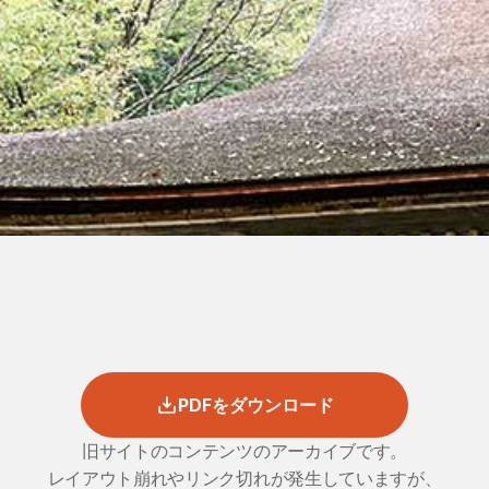
PDFをダウンロード
旧サイトのコンテンツのアーカイブです。
レイアウト崩れやリンク切れが発生していますが、