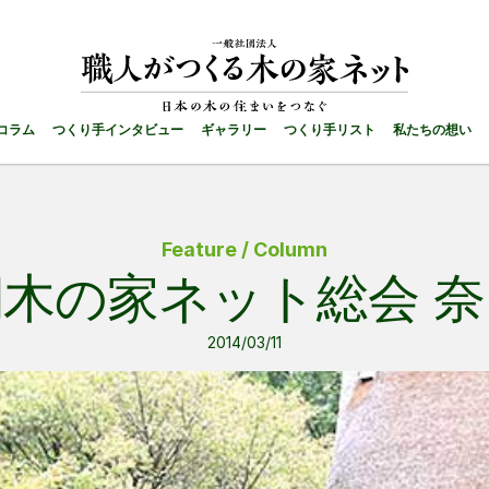
コラム
つくり手インタビュー
ギャラリー
つくり手リスト
私たちの想い
Feature / Column
期木の家ネット総会 
2014/03/11