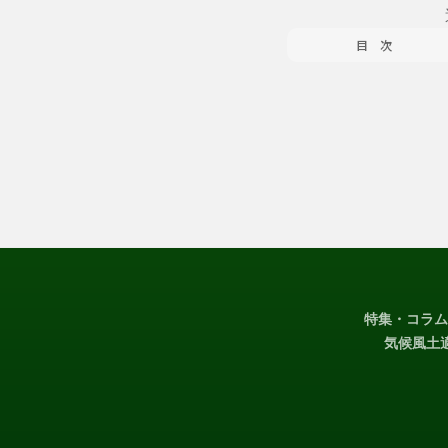
 目次
特集・コラム
気候風土