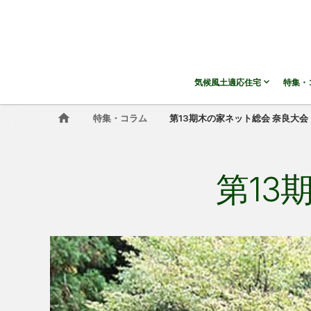
気候風土適応住宅
特集・
特集・コラム
第13期木の家ネット総会 奈良大会
第13