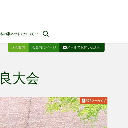
木の家ネットについて
入会案内
会員向けページ
メールでお問い合わせ
奈良大会
PDFアーカイブ