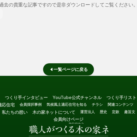
過去の貴重な記事ですので是非ダウンロードしてご覧ください
一覧ページに戻る
つくり手インタビュー
YouTube公式チャンネル
つくり手リスト
適応住宅
会員採択事例
気候風土適応住宅を知る
チラシ
関連コンテンツ
私たちの想い
木の家ネットについて
運営法人
歴史
定款
趣旨文
会員向けページ