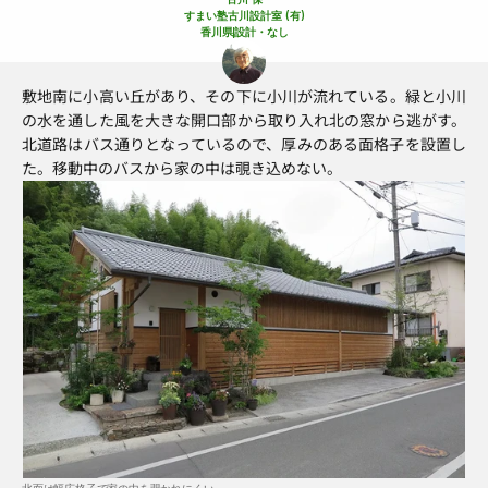
すまい塾古川設計室 (有)
香川県
設計
・なし
敷地南に小高い丘があり、その下に小川が流れている。緑と小川
の水を通した風を大きな開口部から取り入れ北の窓から逃がす。
北道路はバス通りとなっているので、厚みのある面格子を設置し
た。移動中のバスから家の中は覗き込めない。
北面は幅広格子で家の中を覗かれにくい