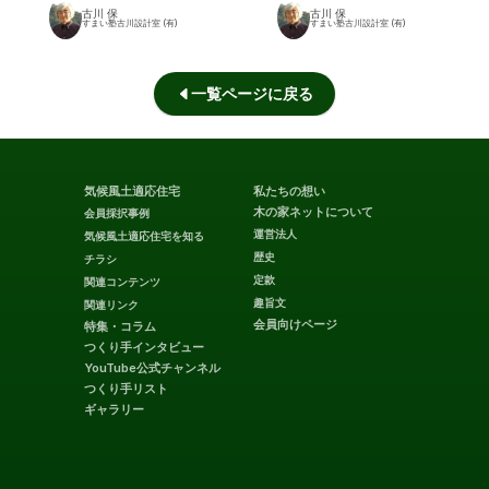
古川 保
古川 保
すまい塾古川設計室 (有)
すまい塾古川設計室 (有)
一覧ページに戻る
気候風土適応住宅
私たちの想い
木の家ネットについて
会員採択事例
運営法人
気候風土適応住宅を知る
歴史
チラシ
定款
関連コンテンツ
趣旨文
関連リンク
会員向けページ
特集・コラム
つくり手インタビュー
YouTube公式チャンネル
つくり手リスト
ギャラリー