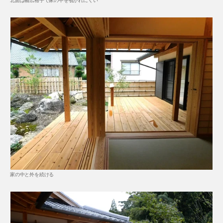
家の中と外を続ける