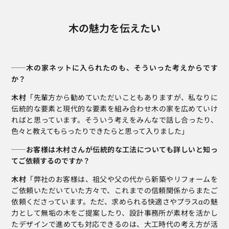
木の魅力を伝えたい
──木の家ネットに入られたのも、そういった考えからです
か？
木村
「先輩方から勧めていただいこともありますが、私なりに
伝統的な要素と現代的な要素を組み合わせ木の家を広めていけ
ればと思っています。そういう考えをみんなで話し合ったり、
色々と教えてもらったりできたらと思って入りました」
──お客様は木村さんが伝統的な工法についても詳しいと知っ
てご依頼するのですか？ 
木村
「弊社のお客様は、祖父や父の代から新築やリフォームを
ご依頼いただいていた方々で、これまでの信頼関係からまたご
依頼くださっています。ただ、求められる快適さやプラスαの魅
力として無垢の木をご提案したり、設計事務所が素材を活かし
たデザインで進めても対応できるのは、大工時代の考え方が活