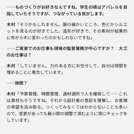
──ものづくりがお好きなんですね。学生の頃はアパレルを目
指していたそうですが、つながっている気がします。
木村
「そうかもしれません。服の細かいところ、色とかシルエ
ットを見るのが好きでした。造形が好きで、その素材が結果的
に布から木に変わったのかもしれないですね」
──ご実家でのお仕事も現場の監督業務が中心ですか？　大工
のお仕事は？
木村
「していません。力のある方にお任せして、自分は隙間を
埋めることに専念しています」
──隙間？
木村
「予算管理、時間管理、適材適所で人を確保して……これ
は素材もそうですね。それから設計者の意図を理解し、お客様
の希望を汲み取る。つくってみなくてはわからないことも多い
ので、変更があっても最小限の調整で済むように常にチェックを
しています」