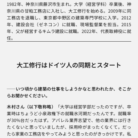
1982年、神奈川県藤沢市生まれ。大学（経営学科）卒業後、神
奈川県の甘粕工務店に入社し、大工修行を始める。2009年に同
工務店を退職し、東京都中野区の建築専門学校に入学。2012
年、建設会社（ゼネコン）に就職、現場監督業を担当。2015
年、父が経営するキムラ建設に就職。2022年、代表取締役に就
任。
大工修行はドイツ人の同期とスタート
──いつ頃から建築の仕事をしようかなと思われたか、そこか
らお聞かせください。
木村さん（以下敬称略）
「大学は経営学部だったのですが、卒
業時はちょうど小泉政権下の就職氷河期だったんです。就職率
が30%台だったはず。アパレル業界志望で、他の業界には行き
たくないと思っていましたが、採用枠がまったくなくて。だっ
たら家業の工務店をやってみようと思ったのがきっかけです。私