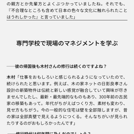
の親方とか先輩方とよくぶつかっていましたね。それでも、
『不合理なところも含めて日本の色々な文化に触れられたこと
はうれしかった』と言っていました」
専門学校で現場のマネジメントを学ぶ
──彼の帰国後も木村さんの修行は続くのですよね？ 
木村
「仕事をおもしろいと感じられるようになっていたので、
続けられたと思います。例えば、木の家ネットの日影良孝さん
設計の新築物件は伝統と新しい感覚が融合していて興味が尽き
ませんでしたし、最新・最先端的なものもあり、300年前の古民
家の移築もあって。年代がちがえばつくり方、素材も変わり、
見せ方もちがう。今の一般的な住宅は壁を全部隠しますが、昔
の家は全部真壁で見えるようにつくる。そんなちがいが見られ
たりするのがおもしろかったんです」
──修行時代は何年間に及んだのでしょう？