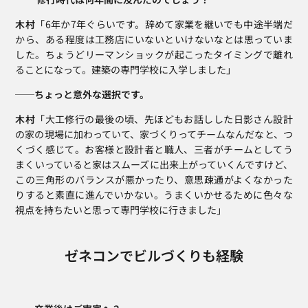
木村
「6年か7年ぐらいです。辞めて家業を継いでも中途半端だ
から、ある程度は工務店にいないといけないなとは思っていま
した。ちょうどリーマンショックが起こったタイミングで離れ
ることになって。建築の専門学校に入学しました」
──ちょっと意外な選択です。
木村
「大工修行の最後の頃、先ほどもお話しした日影さん設計
の家の現場に加わっていて、家づくりってチームなんだなと、つ
くづく感じて。お客様と設計者と職人、三者がチームとしてう
まくいっていると家はスムーズに出来上がっていくんですけど、
この三角形のバランスが悪かったり、意思疎通がよくなかった
りすると素直に進んでいかない。うまくいかせるために色々な
視点を持ちたいと思って専門学校に行きました」
ゼネコンでビルづくりも経験