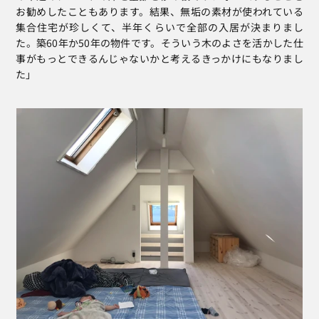
お勧めしたこともあります。結果、無垢の素材が使われている
集合住宅が珍しくて、半年くらいで全部の入居が決まりまし
た。築60年か50年の物件です。そういう木のよさを活かした仕
事がもっとできるんじゃないかと考えるきっかけにもなりまし
た」