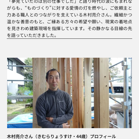
「夢見ていたのは別の仕事でした」と語り時代の波にもまれな
がらも、“ものづくり”に対する愛情の灯を燃やし、ご依頼主と
力ある職人とのつながりを支えている木村亮介さん。繊細かつ
温かな善意のもと、ご縁ある方々の希望や願い、現実の着地点
を見きわめ建築現場を指揮しています。その静かなる目線の先
を語っていただきました。
木村亮介さん（きむらりょうすけ・44歳）プロフィール