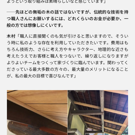
ようという取り組みは素晴らしいなと感じています」
──先ほどの無垢の木の話ではないですが、伝統的な技術を持
つ職人さんにお願いするには、どれくらいのお金が必要か、一
般の方では想像しにくいです。 
木村
「職人に直接聞くのも気が引けると思いますので、そうい
う時に私のような存在を利用していただきたいです。費用はも
ちろん技術力、さらに考え方やキャラクター、地理的な近さも
考えたうえでお客様と職人をつないで、繰り返しになりますが
よりよいチームをつくって家づくりに臨んでいます。関わってく
ださっている最大多数の方々の、最大量のメリットになること
が、私の最大の目標で喜びなんです」