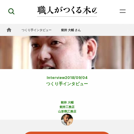
つくり手インタビュー
剱持 大輔 さん
Interview
2018/09/04
つくり手インタビュー
剱持 大輔
剱持工務店
山形県
工務店