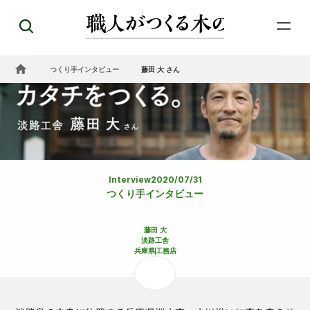
つくり手インタビュー
藤田 大 さん
Interview
2020/07/31
つくり手インタビュー
藤田 大
淡路工舎
兵庫県
工務店