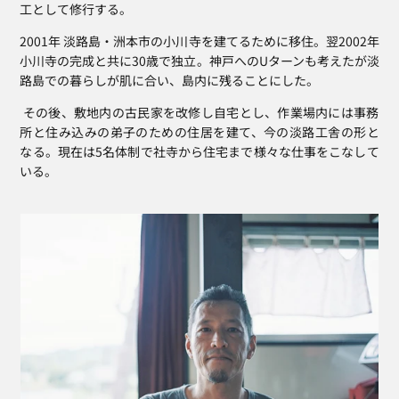
工として修行する。
2001年 淡路島・洲本市の小川寺を建てるために移住。翌2002年 
小川寺の完成と共に30歳で独立。神戸へのUターンも考えたが淡
路島での暮らしが肌に合い、島内に残ることにした。
 その後、敷地内の古民家を改修し自宅とし、作業場内には事務
所と住み込みの弟子のための住居を建て、今の淡路工舎の形と
なる。現在は5名体制で社寺から住宅まで様々な仕事をこなして
いる。