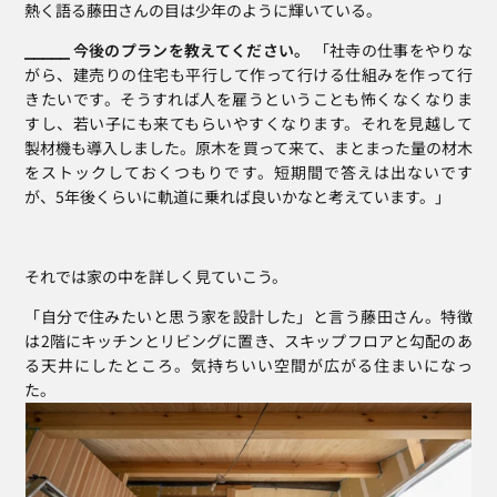
熱く語る藤田さんの目は少年のように輝いている。
⎯⎯⎯⎯⎯ 今後のプランを教えてください。
 「社寺の仕事をやりな
がら、建売りの住宅も平行して作って行ける仕組みを作って行
きたいです。そうすれば人を雇うということも怖くなくなりま
すし、若い子にも来てもらいやすくなります。それを見越して
製材機も導入しました。原木を買って来て、まとまった量の材木
をストックしておくつもりです。短期間で答えは出ないです
が、5年後くらいに軌道に乗れば良いかなと考えています。」
それでは家の中を詳しく見ていこう。
「自分で住みたいと思う家を設計した」と言う藤田さん。特徴
は2階にキッチンとリビングに置き、スキップフロアと勾配のあ
る天井にしたところ。気持ちいい空間が広がる住まいになっ
た。