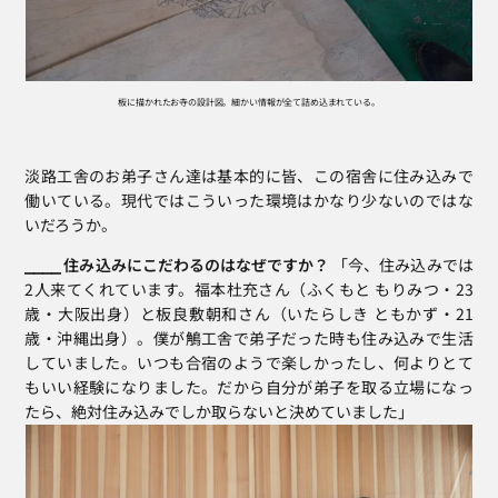
板に描かれたお寺の設計図。細かい情報が全て詰め込まれている。
淡路工舎のお弟子さん達は基本的に皆、この宿舎に住み込みで
働いている。現代ではこういった環境はかなり少ないのではな
いだろうか。
⎯⎯⎯⎯ 住み込みにこだわるのはなぜですか？
 「今、住み込みでは
2人来てくれています。福本杜充さん（ふくもと もりみつ・23
歳・大阪出身）と板良敷朝和さん（いたらしき ともかず・21
歳・沖縄出身）。僕が鵤工舎で弟子だった時も住み込みで生活
していました。いつも合宿のようで楽しかったし、何よりとて
もいい経験になりました。だから自分が弟子を取る立場になっ
たら、絶対住み込みでしか取らないと決めていました」