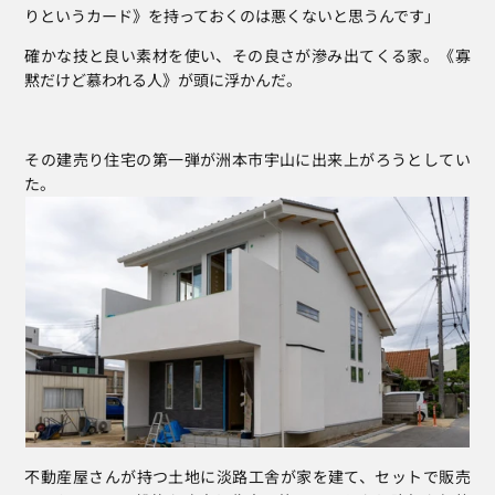
りというカード》を持っておくのは悪くないと思うんです」
確かな技と良い素材を使い、その良さが滲み出てくる家。《寡
黙だけど慕われる人》が頭に浮かんだ。
その建売り住宅の第一弾が洲本市宇山に出来上がろうとしてい
た。
不動産屋さんが持つ土地に淡路工舎が家を建て、セットで販売