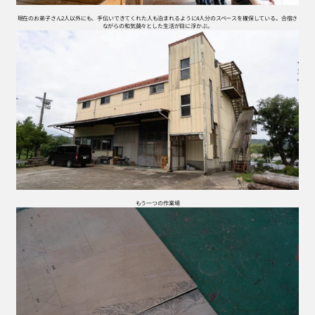
現在のお弟子さん2人以外にも、手伝いできてくれた人も泊まれるように4人分のスペースを確保している。合宿さ
ながらの和気藹々とした生活が目に浮かぶ。
もう一つの作業場