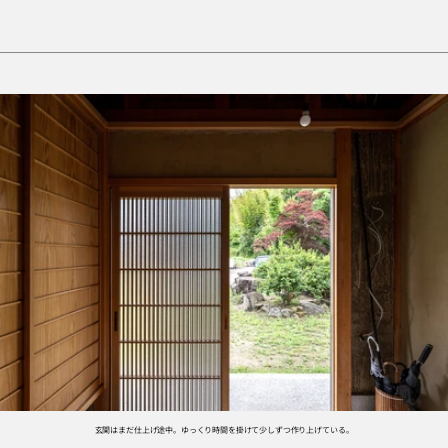
玄関はまだ仕上げ途中。ゆっくり時間を掛けて少しずつ作り上げている。