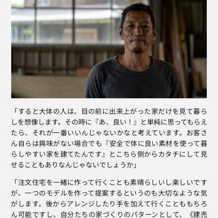
「すると大体の人は、目の前に出来上がった家だけを見て暮ら
しを想像します。その時に『あ、良い！』と単純に思ってもらえ
たら、それが一番いいんじゃないかなと考えています。お客さ
ん自らは興味がない場合でも『安全で体に良い素材を使って暮
らしやすい家を建てたんです』とこちら側からカタチにして見
せることもありなんじゃないでしょうか」
「注文住宅を一緒に作って行くことも素晴らしいし楽しいです
が、一つのモデルを作って提案するというのも大切なような気
がします。後からアレンジしたり手を加えて行くことももちろ
ん可能ですし、自分たちの家づくりのパターンとして、《建売