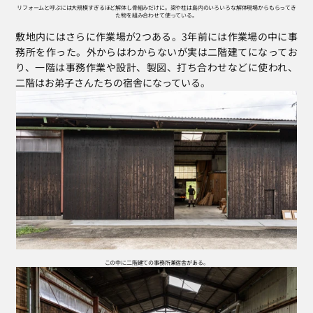
リフォームと呼ぶには大規模すぎるほど解体し骨組みだけに。梁や柱は島内のいろいろな解体現場からもらってき
た物を組み合わせて使っている。
敷地内にはさらに作業場が2つある。3年前には作業場の中に事
務所を作った。外からはわからないが実は二階建てになってお
り、一階は事務作業や設計、製図、打ち合わせなどに使われ、
二階はお弟子さんたちの宿舎になっている。
この中に二階建ての事務所兼宿舎がある。