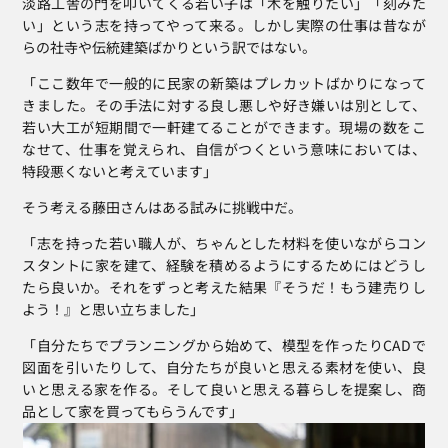
淡路工舎の門を叩いてくる若い子は「木を触りたい」「刻みた
い」という志を持ってやって来る。しかし実際の仕事は昔なが
らの社寺や伝統建築ばかりという訳ではない。
「ここ数年で一般的に民家の新築はプレカットばかりになって
きました。その手法に対する良し悪しや好き嫌いは別として、
若い大工が短期間で一軒建てることができます。現場の数をこ
なせて、仕事を覚えられ、自信がつくという意味においては、
特段悪くないと考えています」
そう考える藤田さんはある試みに挑戦中だ。
「志を持った若い職人が、ちゃんとした材料を使いながらコン
スタントに家を建て、経験を積めるようにするためにはどうし
たら良いか。それをずっと考えた結果『そうだ！もう建売りし
よう！』と思い立ちました」
「自分たちでプランニングから始めて、模型を作ったりCADで
図面を引いたりして、自分たちが良いと思える素材を使い、良
いと思える家を作る。そして良いと思える暮らしを提案し、商
品として家を買ってもらうんです」