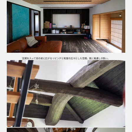
玄関を入って目の前に広がるリビングと和室の広々とした空間。実に風通しが良い。