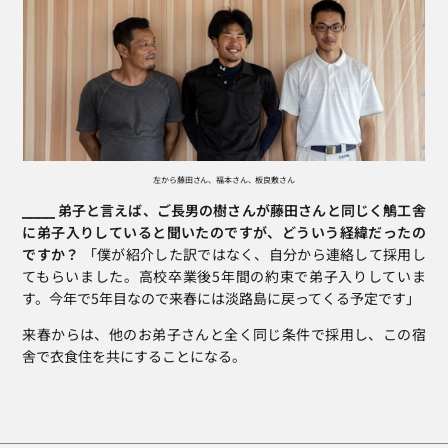
左から藤田さん、福本さん、板良敷さん
⎯⎯⎯⎯ 弟子と言えば、ご長男の樹さんが藤田さんと同じく鵤工舎
に弟子入りしていると聞いたのですが、どういう経緯だったの
ですか？
 「僕が紹介した訳ではなく、自分から連絡して採用し
てもらいました。高校卒業後5年間の約束で弟子入りしていま
す。今年で5年目なので来春には淡路島に戻ってくる予定です」
来春からは、他のお弟子さんと全く同じ条件で採用し、この宿
舎で衣食住を共にすることになる。