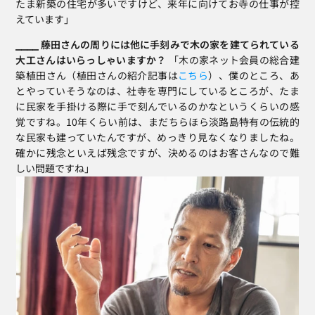
たま新築の住宅が多いですけど、来年に向けてお寺の仕事が控
えています」
⎯⎯⎯⎯ 藤田さんの周りには他に手刻みで木の家を建てられている
大工さんはいらっしゃいますか？
 「木の家ネット会員の総合建
築植田さん（植田さんの紹介記事は
こちら
）、僕のところ、あ
とやっていそうなのは、社寺を専門にしているところが、たま
に民家を手掛ける際に手で刻んでいるのかなというくらいの感
覚ですね。10年くらい前は、まだちらほら淡路島特有の伝統的
な民家も建っていたんですが、めっきり見なくなりましたね。
確かに残念といえば残念ですが、決めるのはお客さんなので難
しい問題ですね」