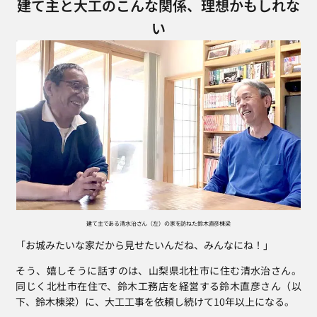
建て主と大工のこんな関係、理想かもしれな
い
建て主である清水治さん（左）の家を訪ねた鈴木直彦棟梁
「お城みたいな家だから見せたいんだね、みんなにね！」
そう、嬉しそうに話すのは、山梨県北杜市に住む清水治さん。
同じく北杜市在住で、鈴木工務店を経営する鈴木直彦さん（以
下、鈴木棟梁）に、大工工事を依頼し続けて10年以上になる。