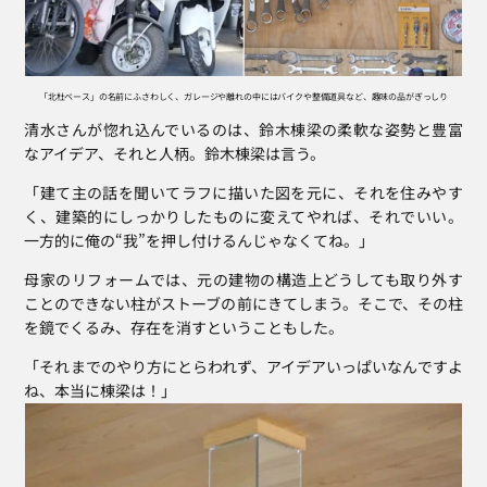
「北杜ベース」の名前にふさわしく、ガレージや離れの中にはバイクや整備道具など、趣味の品がぎっしり
清水さんが惚れ込んでいるのは、鈴木棟梁の柔軟な姿勢と豊富
なアイデア、それと人柄。鈴木棟梁は言う。
「建て主の話を聞いてラフに描いた図を元に、それを住みやす
く、建築的にしっかりしたものに変えてやれば、それでいい。
一方的に俺の“我”を押し付けるんじゃなくてね。」
母家のリフォームでは、元の建物の構造上どうしても取り外す
ことのできない柱がストーブの前にきてしまう。そこで、その柱
を鏡でくるみ、存在を消すということもした。
「それまでのやり方にとらわれず、アイデアいっぱいなんですよ
ね、本当に棟梁は！」