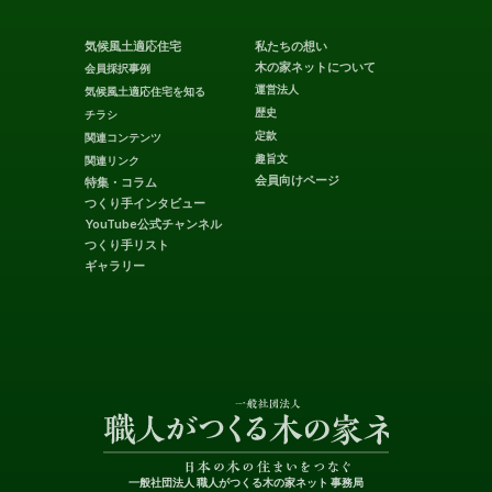
気候風土適応住宅
私たちの想い
木の家ネットについて
会員採択事例
運営法人
気候風土適応住宅を知る
歴史
チラシ
定款
関連コンテンツ
趣旨文
関連リンク
会員向けページ
特集・コラム
つくり手インタビュー
YouTube公式チャンネル
つくり手リスト
ギャラリー
一般社団法人 職人がつくる木の家ネット 事務局