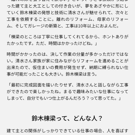
った建て主と大工としての付き合いが、夢をあざやかに形にし
ていく鈴木棟梁の発想と技術に清水さんが魅せられて、次々と
工事を依頼することに。離れのリフォーム、母家のリフォー
ム、そしてガレージの新築と、工事は10年以上におよんだ。
「棟梁のところは丁寧に仕事してくれてるから、ホントありが
たかったです。ただ、時間はかかったけどね。」
時間がかかったのは、決して作業の分量が多かっただけではな
い。清水さん家族が家に住みながらリフォームを進めることが
出来たので、仮住まいの費用が発生せず、納期に縛られない仕
事が可能だったことも大きい。鈴木棟梁は言う。
「最初に完成図面を描いたりせず、清水さんと話しながら工事
ができたので楽しかったね。まるで趣味みたいな仕事になって
しまって、自分でもいつ仕上がるんだろう？って思ってた。」
鈴木棟梁って、どんな人？
建て主との関係がしっかりできている仕事の場合、人を喜ばす