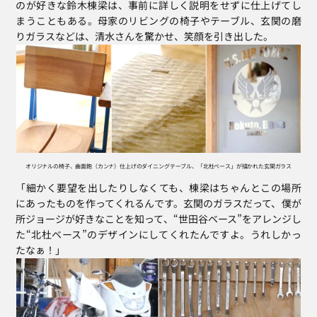
のが好きな鈴木棟梁は、事前に詳しく説明をせずに仕上げてし
まうこともある。母家のリビングの椅子やテーブル、玄関の磨
りガラスなどは、清水さんを驚かせ、笑顔を引き出した。
オリジナルの椅子、曲面鉋（カンナ）仕上げのダイニングテーブル、「北杜ベース」が描かれた玄関ガラス
「細かく要望を出したりしなくても、棟梁はちゃんとこの場所
にあったものを作ってくれるんです。玄関のガラスだって、僕が
所ジョージが好きなことを知って、“世田谷ベース”をアレンジし
た“北杜ベース”のデザインにしてくれたんですよ。うれしかっ
たなぁ！」