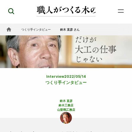
つくり手インタビュー
鈴木 直彦 さん
Interview
2022/05/14
つくり手インタビュー
鈴木 直彦
鈴木工務店
山梨県
工務店