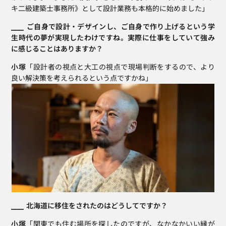
キ二級建築士事務所》として設計業務も本格的に始めました」
⎯⎯⎯  ご自身で設計・デザインし、ご自身で作り上げるという学
生時代の夢が実現したわけですね。実際に仕事をしていて強み
に感じることはありますか？
小塚
「設計者の視点と大工の視点で現場判断をするので、より
良い解決策を考えられるという点ですかね」
⎯⎯⎯  北海道に移住をされたのはどうしてですか？
小塚
「関東でも住む場所を探したのですが、なかなかいい縁が