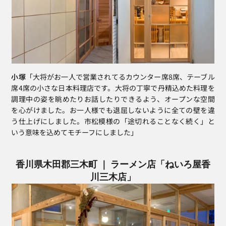
小塚
「大将がお一人で営業されてるカウンター席8席、テーブル
席4席の小さな日本料理店です。大将の丁寧で丹精込めた料理を
調理中の姿を眺めたりお話したりできるよう、オープンな空間
を心がけました。お一人様でも退屈しないように全ての壁を違
う仕上げにしました。市松模様の「途切れることなく続く」と
いう意味を込めてモチーフにしました」
香川県木田郡三木町 ｜ ラーメン店「ねいろ屋香
川三木店」