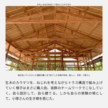
きれいな仕口を近くで見ることができた
後日送っていただいた屋根仕舞いまで完了した状態の写真。美しい。 写真：小塚さん
生木のカラマツを、ねじれを考えながらトラス構造で組み上げ
ていく様子はまさに職人技。抜群のチームワークでこなしてい
く。自ら設計して、自ら建てる。しかも自らの実験の場とし
て。小塚さんの生き様を感じた。