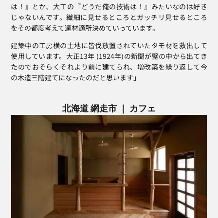
は！』とか、大工の『どうだ俺の技術は！』みたいなのは好き
じゃないんです。繊細に見せるところとガッチリ見せるところ
をその都度考えて適材適所決めていっています。
建築中の工房横の土地に皆伐放置されていたタモ材を救出して
使用しています。大正13年 (1924年)の新聞が壁の中から出てき
たのでおそらくそれより前に建てられ、増改築を繰り返して今
の木造三階建てになったのだと思います」
北海道 網走市 ｜ カフェ