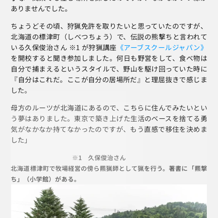
ありませんでした。
ちょうどその頃、狩猟免許を取りたいと思っていたのですが、
北海道の標津町（しべつちょう）で、伝説の熊撃ちと言われて
いる久保俊治さん ※1 が狩猟講座
《アーブスクールジャパン》
を開校すると聞き参加しました。何日も野営をして、食べ物は
自分で捕まえるというスタイルで、野山を駆け回っていた時に
『自分はこれだ。ここが自分の居場所だ』と理屈抜きで感じま
した。
母方のルーツが北海道にあるので、こちらに住んでみたいとい
う夢はありました。東京で築き上げた生活のベースを捨てる勇
気がなかなか持てなかったのですが、もう直感で移住を決めま
した」
※1　久保俊治さん
北海道標津町で牧場経営の傍ら羆猟師として猟を行う。著書に「羆撃
ち」（小学館）がある。