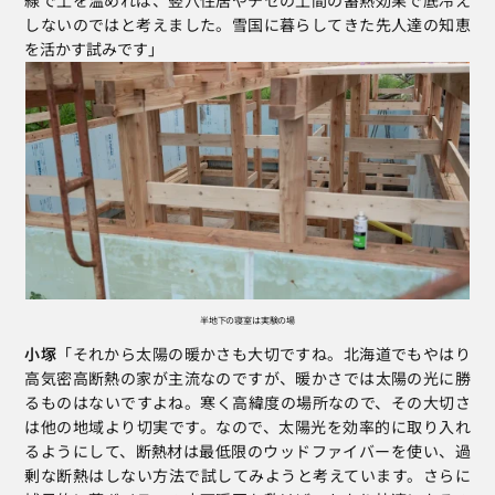
線で土を温めれば、竪穴住居やチセの土間の蓄熱効果で底冷え
しないのではと考えました。雪国に暮らしてきた先人達の知恵
を活かす試みです」
半地下の寝室は実験の場
小塚
「それから太陽の暖かさも大切ですね。北海道でもやはり
高気密高断熱の家が主流なのですが、暖かさでは太陽の光に勝
るものはないですよね。寒く高緯度の場所なので、その大切さ
は他の地域より切実です。なので、太陽光を効率的に取り入れ
るようにして、断熱材は最低限のウッドファイバーを使い、過
剰な断熱はしない方法で試してみようと考えています。さらに