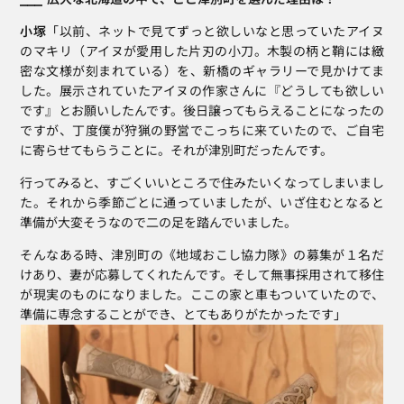
小塚
「以前、ネットで見てずっと欲しいなと思っていたアイヌ
のマキリ（アイヌが愛用した片刃の小刀。木製の柄と鞘には緻
密な文様が刻まれている）を、新橋のギャラリーで見かけてま
した。展示されていたアイヌの作家さんに『どうしても欲しい
です』とお願いしたんです。後日譲ってもらえることになったの
ですが、丁度僕が狩猟の野営でこっちに来ていたので、ご自宅
に寄らせてもらうことに。それが津別町だったんです。
行ってみると、すごくいいところで住みたいくなってしまいまし
た。それから季節ごとに通っていましたが、いざ住むとなると
準備が大変そうなので二の足を踏んでいました。
そんなある時、津別町の《地域おこし協力隊》の募集が１名だ
けあり、妻が応募してくれたんです。そして無事採用されて移住
が現実のものになりました。ここの家と車もついていたので、
準備に専念することができ、とてもありがたかったです」