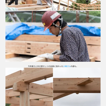
今年新たに木の家ネットの会員に加わった
小坂さん
の姿も。