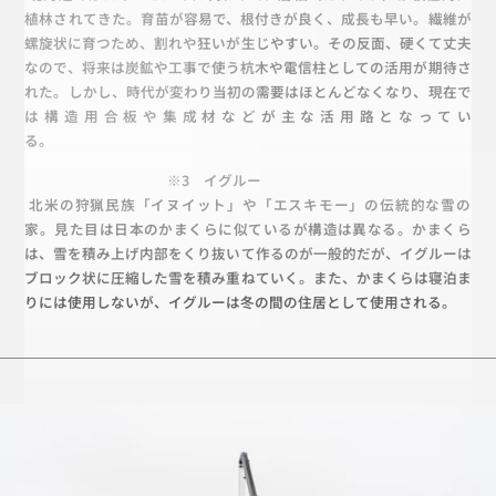
植林されてきた。育苗が容易で、根付きが良く、成長も早い。繊維が
螺旋状に育つため、割れや狂いが生じやすい。その反面、硬くて丈夫
なので、将来は炭鉱や工事で使う杭木や電信柱としての活用が期待さ
れた。しかし、時代が変わり当初の需要はほとんどなくなり、現在で
は構造用合板や集成材などが主な活用路となってい
る。
※3　イグルー
 北米の狩猟民族「イヌイット」や「エスキモー」の伝統的な雪の
家。見た目は日本のかまくらに似ているが構造は異なる。かまくら
は、雪を積み上げ内部をくり抜いて作るのが一般的だが、イグルーは
ブロック状に圧縮した雪を積み重ねていく。また、かまくらは寝泊ま
りには使用しないが、イグルーは冬の間の住居として使用される。