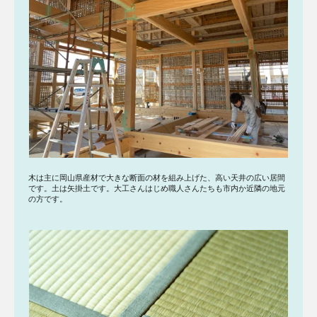
木は主に岡山県産材で大きな断面の材を組み上げた、高い天井の広い居間
です。土は矢掛土です。大工さんはじめ職人さんたちも市内か近隣の地元
の方です。