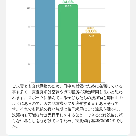
ご夫妻とも交代勤務のため、日中も就寝のために在宅している
事も多く、真夏真冬は空調やガス暖房の稼働時間も長いと思わ
れます。スポーツに励んでいる子どもたちの洗濯物も毎日山の
ようにあるので、ガス乾燥機がフル稼働する日もあるそうで
す。それでも気候の良い時期は格子網戸にして通風を活かし、
洗濯物も可能な時は天日干しをするなど、できるだけ設備に頼
らない暮らしを心がけているため、実測値は基準値の53％でし
た。