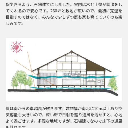
保できるよう、石場建てにしました。室内は木と土壁が調湿をし
てくれるので安心です。260坪と敷地が広いので、最初に完璧を
目指すのではなく、みんなで少しずつ庭も家も育てていくのも楽
しみです。
夏は南からの卓越風が吹きます。建物幅が南北に10m以上あり空
気容量も大きいので、深い軒で日射を遮り通風を活かすと、心地
よく過ごせます。多湿な地域ですが、石場建てなので床下の通風
も計れます。