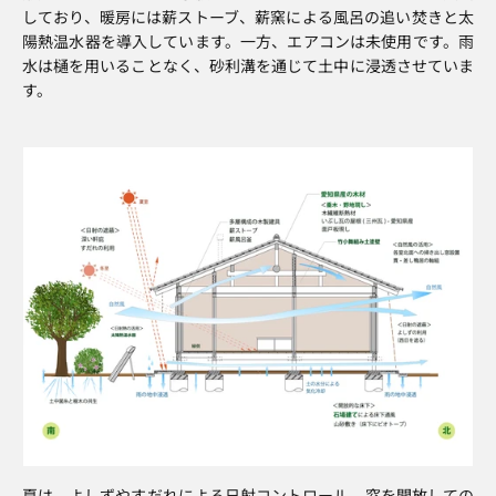
しており、暖房には薪ストーブ、薪窯による風呂の追い焚きと太
陽熱温水器を導入しています。一方、エアコンは未使用です。雨
水は樋を用いることなく、砂利溝を通じて土中に浸透させていま
す。
夏は、よしずやすだれによる日射コントロール、窓を開放しての