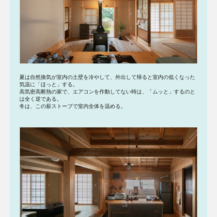
夏は自然換気が室内の土壁を冷やして、外出して帰ると室内の低くなった
気温に「ほっと」する。
高気密高断熱の家で、エアコンを作動してない時は、「ムッと」するのと
は全く逆である。
冬は、この薪ストーブで室内全体を温める。