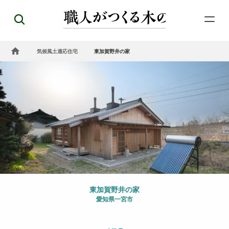
気候風土適応住宅
東加賀野井の家
東加賀野井の家
愛知県一宮市