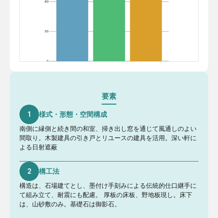
要素
1
様式・形態・空間構成
南側に縁側と続き間の和室、掃き出し窓を通じて風通しのよい
間取り。木製建具の引き戸とリユースの建具を活用。深い軒に
よる日射遮蔽
2
構工法
構造は、石場建てとし、墨付け手刻みによる伝統的仕口継手に
て組み立て、耐震にも配慮。 厚板の床板、野地板現し。床下
は、山砂敷のみ。基礎石は御影石。