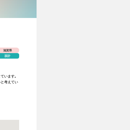
滋賀県
設計
ています｡
いと考えてい