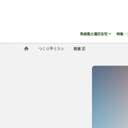
気候風土適応住宅
特集・
つくり手リスト
岩波 正