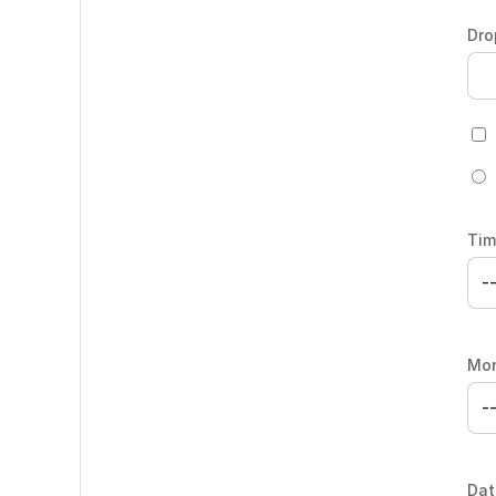
Dr
Ti
Mo
Dat