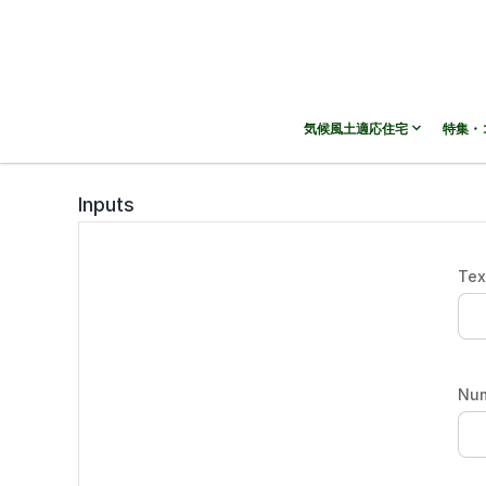
気候風土適応住宅
特集・
Inputs
Tex
Nu