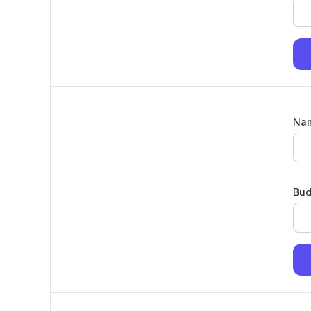
Na
Bud