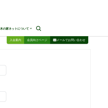
Unlock with Pro
木の家ネットについて
入会案内
会員向けページ
メールでお問い合わせ