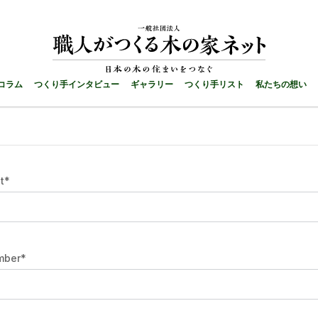
Styles
Components
Sections
CMS
コラム
つくり手インタビュー
ギャラリー
つくり手リスト
私たちの想い
t
*
mber
*